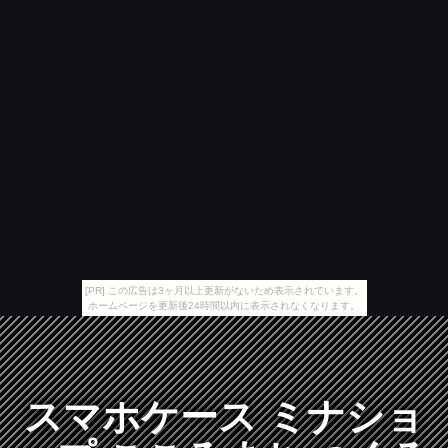
[PR] この広告は3ヶ月以上更新がないため表示されています。
ホームページを更新後24時間以内に表示されなくなります。
スマホケース ミナショ