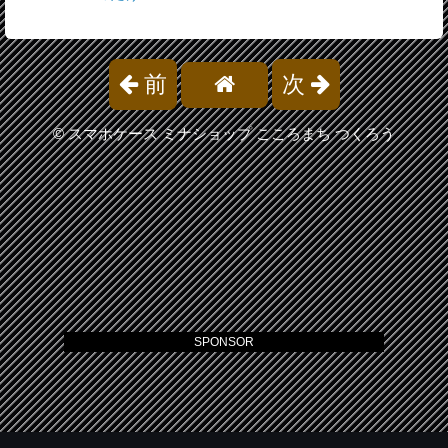
前
次
©
スマホケース ミナショップ こころまち つくろう
SPONSOR