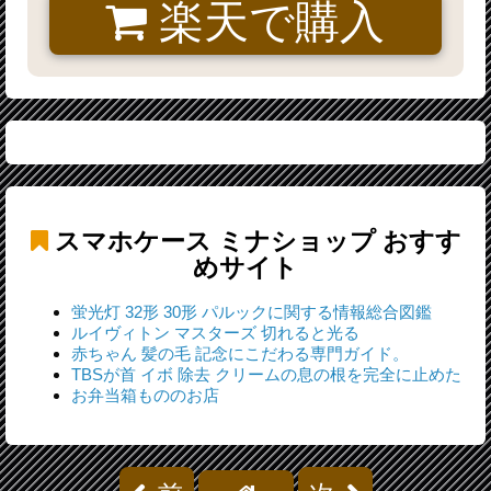
楽天で購入
スマホケース ミナショップ
おすす
めサイト
蛍光灯 32形 30形 パルックに関する情報総合図鑑
ルイヴィトン マスターズ 切れると光る
赤ちゃん 髪の毛 記念にこだわる専門ガイド。
TBSが首 イボ 除去 クリームの息の根を完全に止めた
お弁当箱もののお店