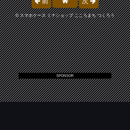
前
次
©
スマホケース ミナショップ こころまち つくろう
SPONSOR