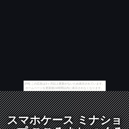
[PR] この広告は3ヶ月以上更新がないため表示されています。
ホームページを更新後24時間以内に表示されなくなります。
スマホケース ミナショ