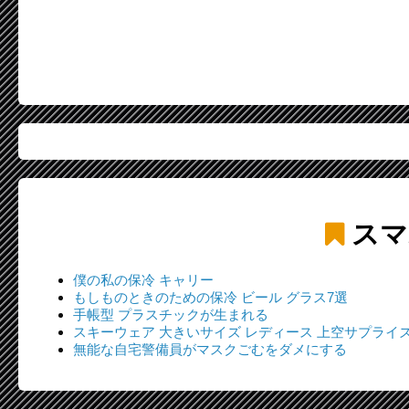
スマ
僕の私の保冷 キャリー
もしものときのための保冷 ビール グラス7選
手帳型 プラスチックが生まれる
スキーウェア 大きいサイズ レディース 上空サプライズ
無能な自宅警備員がマスクごむをダメにする