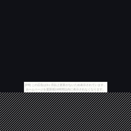
[PR] この広告は3ヶ月以上更新がないため表示されています。
ホームページを更新後24時間以内に表示されなくなります。