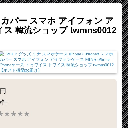
スマホカバー スマホ アイフォン ア
イス 韓流ショップ twmns0012
0円
0件
★★★★★