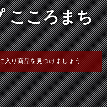
プ こころまち
に入り商品を見つけましょう