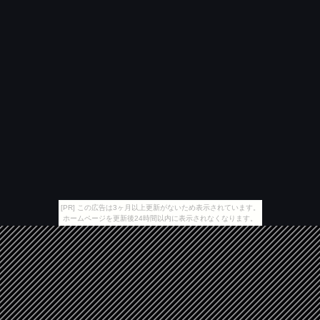
[PR] この広告は3ヶ月以上更新がないため表示されています。
ホームページを更新後24時間以内に表示されなくなります。