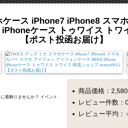
ケース iPhone7 iPhone8 
e iPhoneケース トゥワイス トワ
【ポスト投函お届け】
商品価格：2,58
ャレに着飾りませんか？ イベント
レビュー件数：
レビュー平均：